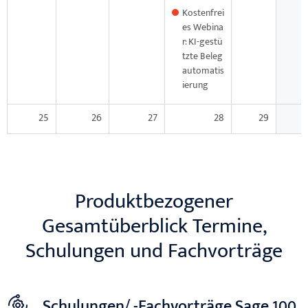
Kostenfrei
es Webina
r: KI-gestü
tzte Beleg
automatis
ierung
25
26
27
28
29
Produktbezogener
Gesamtüberblick Termine,
Schulungen und Fachvorträge
Schulungen/ -Fachvorträge Sage 100