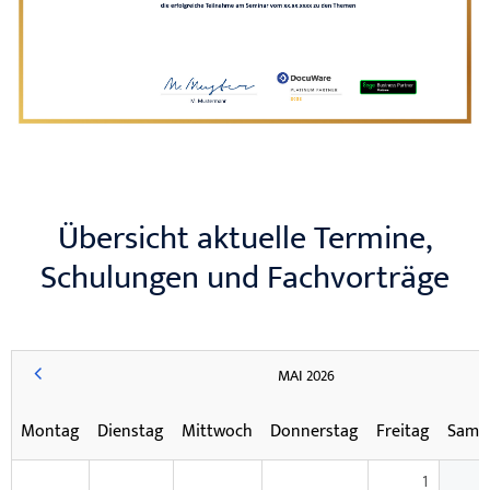
Übersicht aktuelle Termine,
Schulungen und Fachvorträge
MAI 2026
Montag
Dienstag
Mittwoch
Donnerstag
Freitag
Sams
1