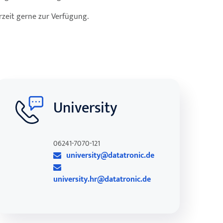
rzeit gerne zur Verfügung.
University
06241-7070-121
university@datatronic.de
university.hr@datatronic.de