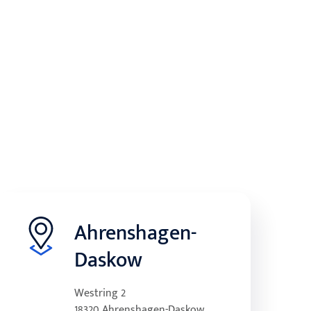
Ahrenshagen-
Daskow
Westring 2
18320 Ahrenshagen-Daskow