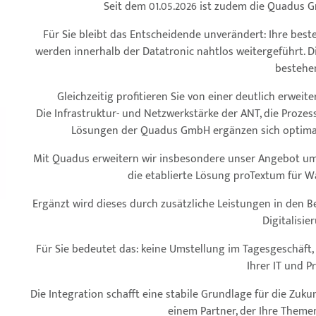
Seit dem 01.05.2026 ist zudem die Quadus G
Für Sie bleibt das Entscheidende unverändert: Ihre be
werden innerhalb der Datatronic nahtlos weitergeführt.
bestehe
Gleichzeitig profitieren Sie von einer deutlich erwei
Die Infrastruktur- und Netzwerkstärke der ANT, die Pro
Lösungen der Quadus GmbH ergänzen sich optimal
Mit Quadus erweitern wir insbesondere unser Angebot um
die etablierte Lösung proTextum für Wäs
Ergänzt wird dieses durch zusätzliche Leistungen in den B
Digitalisie
Für Sie bedeutet das: keine Umstellung im Tagesgeschäft
Ihrer IT und P
Die Integration schafft eine stabile Grundlage für die Zu
einem Partner, der Ihre Themen