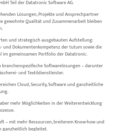
mbH Teil der Datatronic Software AG.
stehenden Lösungen, Projekte und Ansprechpartner
 Die gewohnte Qualität und Zusammenarbeit bleiben
n.
terten und strategisch ausgebauten Aufstellung:
zess- und Dokumentenkompetenz der tutum sowie die
 im gemeinsamen Portfolio der Datatronic.
 branchenspezifische Softwarelösungen – darunter
cherei- und Textildienstleister.
ereichen Cloud, Security, Software und ganzheitliche
rung.
, aber mehr Möglichkeiten in der Weiterentwicklung
rozesse.
kunft – mit mehr Ressourcen, breiterem Know-how und
 ganzheitlich begleitet.