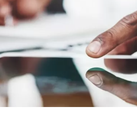
Handwerk
IT-Lösungen
Handwerk