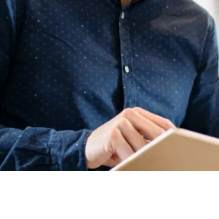
Handwerk
IT-Lösungen
Handwerk