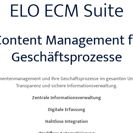
ELO ECM Suite
Content Management fü
Geschäftsprozesse
umentenmanagement und Ihre Geschäftsprozesse im gesamten Unte
Transparenz und sichere Informationsverwaltung.
Zentrale Informationsverwaltung
Digitale Erfassung
Nahtlose Integration