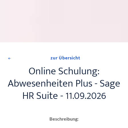
zur Übersicht
Online Schulung:
Abwesenheiten Plus - Sage
HR Suite - 11.09.2026
Beschreibung: